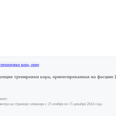
пция тренировки кора, ориентированная на фасцию [в
инет.
отра на странице семинара с 25 ноября по 15 декабря 2024 года.